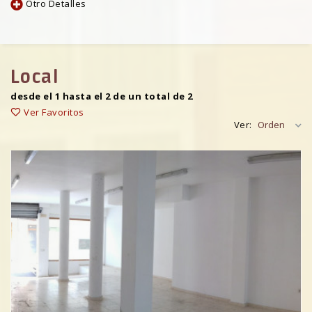
Otro Detalles
Local
desde el 1 hasta el 2 de un total de 2
Ver Favoritos
Ver:
Orden
Previous