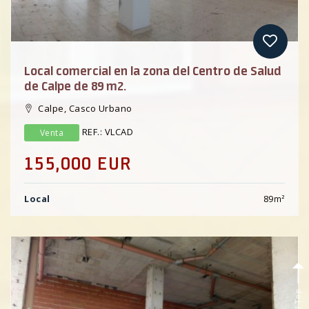
Local comercial en la zona del Centro de Salud
de Calpe de 89 m2.
Calpe, Casco Urbano
REF.: VLCAD
Venta
155,000 EUR
Local
89
m²
Scroll Top