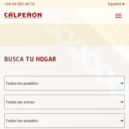
+34 96 583 44 70
Español
Toggl
navig
BUSCA
TU HOGAR