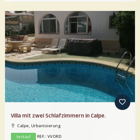
Previous
Villa mit zwei Schlafzimmern in Calpe.
Calpe, Urbanisierung
REF.: VVORD
Verkauf