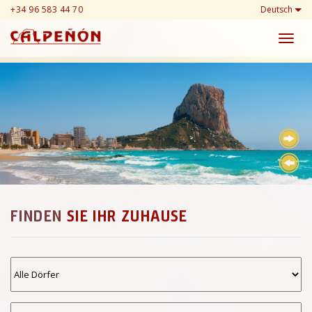
+34 96 583 44 70
Deutsch
Toggl
navig
FINDEN
SIE IHR ZUHAUSE