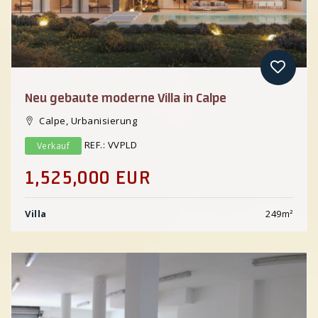
Neu gebaute moderne Villa in Calpe
Calpe, Urbanisierung
REF.: VVPLD
Verkauf
1,525,000 EUR
Villa
249
m²