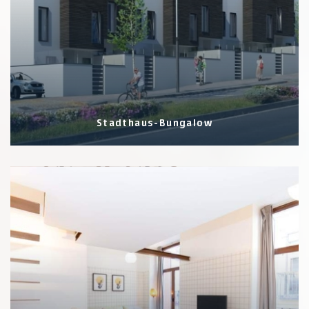
Stadthaus-Bungalow
1 Eigenschaften