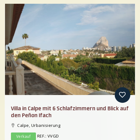
Previous
Villa in Calpe mit 6 Schlafzimmern und Blick auf
den Peñon Ifach
Calpe, Urbanisierung
REF.: VVGD
Verkauf