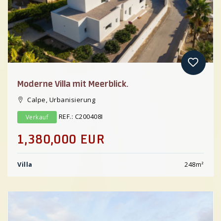
Moderne Villa mit Meerblick.
Calpe, Urbanisierung
REF.: C200408I
Verkauf
1,380,000 EUR
Villa
248
m²