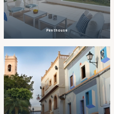
Penthouse
2 Eigenschaften