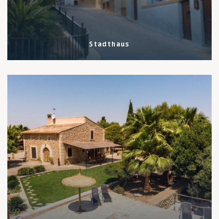
Stadthaus
2 Eigenschaften