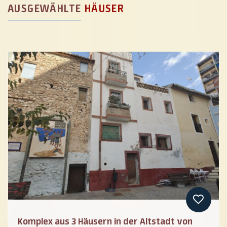
AUSGEWÄHLTE
HÄUSER
Previous
Komplex aus 3 Häusern in der Altstadt von