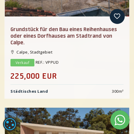
Grundstück für den Bau eines Reihenhauses
oder eines Dorfhauses am Stadtrand von
Calpe.
Calpe, Stadtgebiet
REF.: VPPUD
Verkauf
225,000 EUR
Städtisches Land
300
m²
COOKIE CONFIGURATION